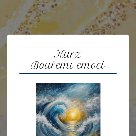
Kurz
Bouřemi emocí