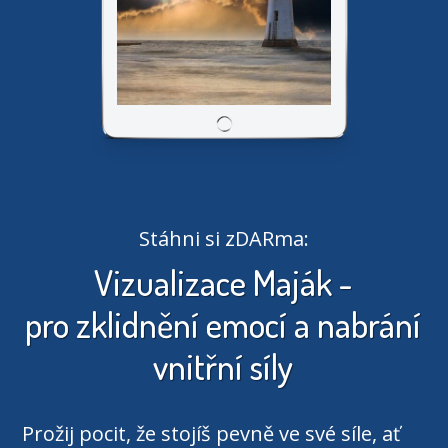
Stáhni si zDARma:
Vizualizace Maják -
pro zklidnění emocí a nabrání
vnitřní síly
Prožij pocit, že stojíš pevně ve své síle, ať