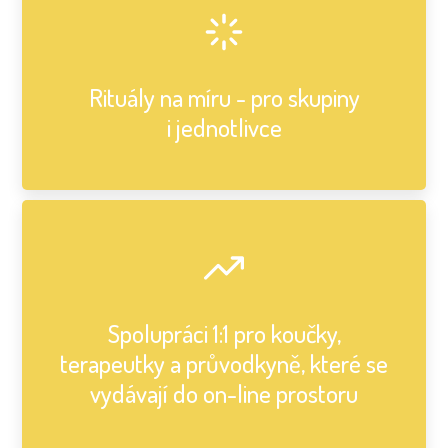
Rituály na míru - pro skupiny
i jednotlivce
Spolupráci 1:1 pro koučky,
terapeutky a průvodkyně, které se
vydávají do on-line prostoru