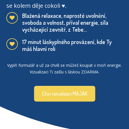
se kolem děje cokoli ♥.
Blažená relaxace, naprosté uvolnění,
svoboda a volnost, příval energie, síla
vycházející zevnitř, z Tebe...
17 minut láskyplného provázení, kde Ty
máš hlavní roli
Vyplň formulář a už za chvíli se můžeš koupat v moři energie.
Vizualizaci Ti zašlu s láskou ZDARMA.
Chci vizualizaci MAJÁK