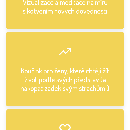
Vizualizace a meditace na míru
s kotvením nových dovedností
Koučink pro ženy, které chtějí žít
život podle svých představ (a
nakopat zadek svým strachům )