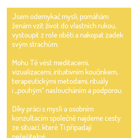
Jsem odemykač mysli, pomáhám
ženám vzít život do vlastních rukou,
vystoupit z role oběti a nakopat zadek
svým strachům.
Mohu Tě vést meditacemi,
vizualizacemi, intuitivním koučinkem,
terapeutickými metodami, rituály
i „pouhým“ nasloucháním a podporou.
Díky práci s myslí a osobním
konzultacím společně najdeme cesty
ze situací, které Ti připadají
neřešitelné.